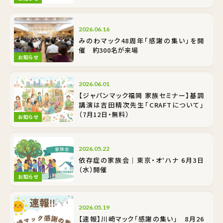
2026.06.16
みのわマック48周年「感謝の集い」を開
催 約300名が来場
お知らせ
2026.06.01
【ジャパンマック福岡 家族セミナー】基調
講演は吉田精次先生「CRAFTについて」
（7月12日・無料）
お知らせ
2026.05.22
依存症の家族会｜東京・オ'ハナ 6月3日
（水）開催
お知らせ
2026.05.19
【速報】川崎マック「感謝の集い」 8月26