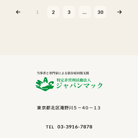
1
2
3
...
30
東京都北区滝野川５－４０－１３
03-3916-7878
TEL