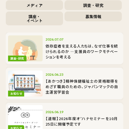
メディア
調査・研究
講座・
募集情報
イベント
2026.07.07
依存症者を支える人たちは、なぜ仕事を続
けられるのか ―支援員のワークモチベー
ションを考える
調査・研究
2026.06.23
【あかつき】精神保健福祉士の資格取得を
めざす職員のための、ジャパンマックの自
主運営学習会
お知らせ
2026.06.19
【速報】2026年度オ’ハナセミナーを10月
25日に開催予定です
お知らせ