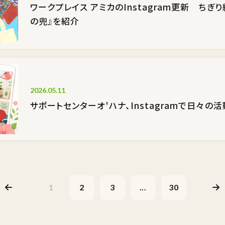
ワークプレイス アミカのInstagram更新 ちぎ
の兜』を紹介
2026.05.11
サポートセンターオ'ハナ、Instagramで日々の
1
2
3
...
30