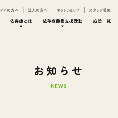
ディアの方へ
法人の方へ
ネットショップ
スタッフ募集
依存症とは
依存症回復支援活動
施設一覧
お知らせ
NEWS