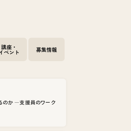
講座・
募集情報
イベント
るのか ―支援員のワーク