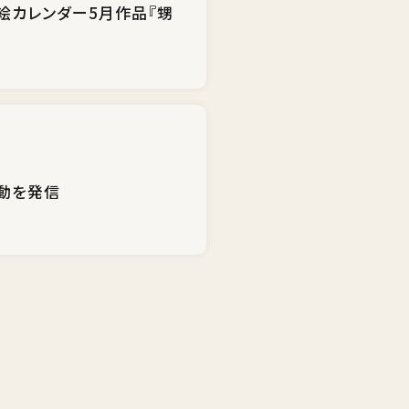
り絵カレンダー5月作品『甥
活動を発信