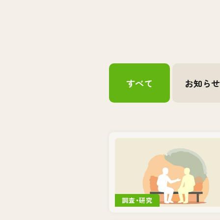
すべて
お知ら
調査・研究