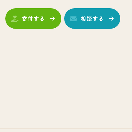
寄付する
相談する