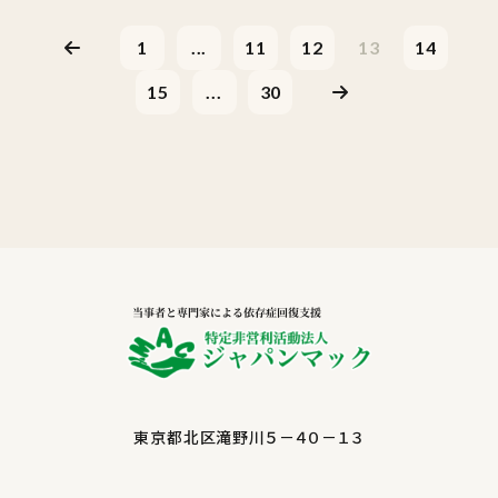
1
...
11
12
13
14
15
...
30
東京都北区滝野川５－４０－１３