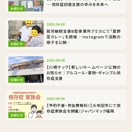
― 依存症回復支援の歩みを未来へ
お知らせ
2025.09.09
就労継続支援B型事業所アミカにて「夏野
菜カレー」を調理 ―Instagramで活動の
様子を公開―
お知らせ
2025.09.08
【川崎マック】新しいホームページ公開の
お知らせ｜アルコール・薬物・ギャンブル依
存症支援
お知らせ
2025.09.04
【予約不要・参加費無料！】大牟田市にて依
存症家族会を開催/ジャパンマック福岡
お知らせ