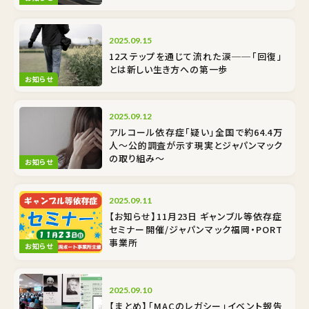
2025.09.15
12ステップを通じて流れた涙──「回復」
とは新しい生き方への第一歩
お知らせ
2025.09.12
アルコール依存症「疑い」全国で約64.4万
人〜公的調査が示す現実とジャパンマック
の取り組み〜
お知らせ
2025.09.11
【お知らせ】11月23日 ギャンブル等依存症
セミナー開催/ジャパンマック福岡・PORT
事業所
お知らせ
2025.09.10
【まとめ】「MACのレガシー」イベント報告