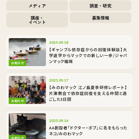
メディア
調査・研究
講座・
募集情報
イベント
2025.09.18
【ギャンブル依存症からの回復体験談】大
学退学からマックでの新しい一歩/ジャパ
ンマック福岡
お知らせ
2025.09.17
【みのわマック 江ノ島夏季研修レポート】
片瀬教会で依存症回復を支える仲間と過
ごした3日間
お知らせ
2025.09.16
AA創設者「ドクター・ボブ」に名をもらった
ネコ/みのわマック
お知らせ