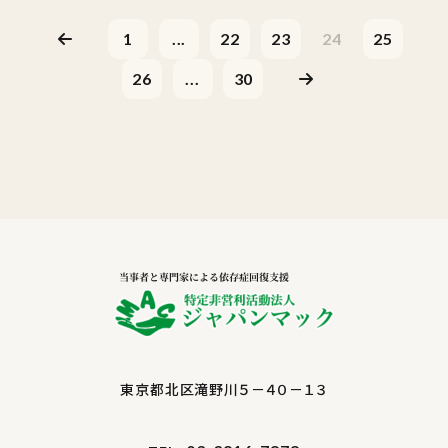
1
...
22
23
24
25
26
...
30
東京都北区滝野川５－４０－１３