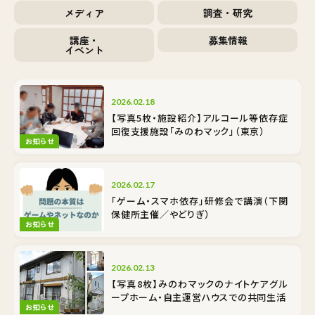
メディア
調査・研究
講座・
募集情報
イベント
2026.02.18
【写真5枚・施設紹介】アルコール等依存症
回復支援施設「みのわマック」（東京）
お知らせ
2026.02.17
「ゲーム・スマホ依存」研修会で講演（下関
保健所主催／やどりぎ）
お知らせ
2026.02.13
【写真8枚】みのわマックのナイトケア――グル
ープホーム・自主運営ハウスでの共同生活
お知らせ