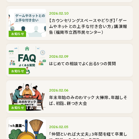
2026.02.10
【カウンセリングスペースやどりぎ】「ゲー
ムやネットとの上手な付き合い方」講演報
告（福岡市立西市民センター）
お知らせ
2026.02.09
はじめての相談でよく出る5つの質問
お知らせ
2026.02.06
年末年始のみのわマック 大掃除、年越しそ
ば、初詣、餅つき大会
お知らせ
2026.02.05
「仲間といれば大丈夫」3年間を経て卒業し