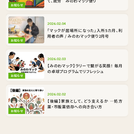
て、就労 みのわマック便り
お知らせ
2026.02.04
「マックが居場所になった」入所5カ月、利
用者の声 / みのわマック便り2月号
お知らせ
2026.02.03
【みのわマック】ラリーで繋がる笑顔！ 毎月
の卓球プログラムでリフレッシュ
お知らせ
2026.02.02
【後編】家族として、どう支えるか ―処方
薬・市販薬依存への向き合い方
お知らせ