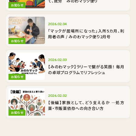
て、就労 みのわマック便り
お知らせ
2026.02.04
「マックが居場所になった」入所5カ月、利
用者の声 / みのわマック便り2月号
お知らせ
2026.02.03
【みのわマック】ラリーで繋がる笑顔！ 毎月
の卓球プログラムでリフレッシュ
お知らせ
2026.02.02
【後編】家族として、どう支えるか ―処方
薬・市販薬依存への向き合い方
お知らせ