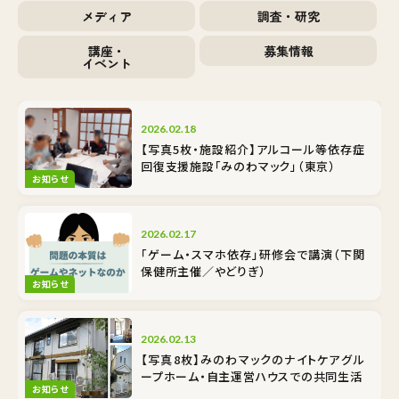
メディア
調査・研究
講座・
募集情報
イベント
2026.02.18
【写真5枚・施設紹介】アルコール等依存症
回復支援施設「みのわマック」（東京）
お知らせ
2026.02.17
「ゲーム・スマホ依存」研修会で講演（下関
保健所主催／やどりぎ）
お知らせ
2026.02.13
【写真8枚】みのわマックのナイトケア――グル
ープホーム・自主運営ハウスでの共同生活
お知らせ