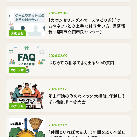
2026.02.10
【カウンセリングスペースやどりぎ】「ゲー
ムやネットとの上手な付き合い方」講演報
告（福岡市立西市民センター）
お知らせ
2026.02.09
はじめての相談でよく出る5つの質問
お知らせ
2026.02.06
年末年始のみのわマック 大掃除、年越しそ
ば、初詣、餅つき大会
お知らせ
2026.02.05
「仲間といれば大丈夫」3年間を経て卒業し