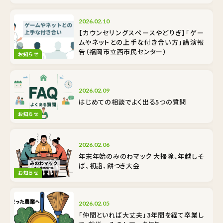
2026.02.10
【カウンセリングスペースやどりぎ】「ゲー
ムやネットとの上手な付き合い方」講演報
告（福岡市立西市民センター）
お知らせ
2026.02.09
はじめての相談でよく出る5つの質問
お知らせ
2026.02.06
年末年始のみのわマック 大掃除、年越しそ
ば、初詣、餅つき大会
お知らせ
2026.02.05
「仲間といれば大丈夫」3年間を経て卒業し