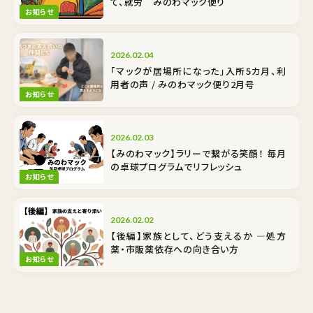
て、就労 みのわマック便り
お知らせ
2026.02.04
「マックが居場所になった」入所5カ月、利
用者の声 / みのわマック便り2月号
お知らせ
2026.02.03
【みのわマック】ラリーで繋がる笑顔！ 毎月
の卓球プログラムでリフレッシュ
お知らせ
2026.02.02
【後編】家族として、どう支えるか ―処方
薬・市販薬依存への向き合い方
お知らせ