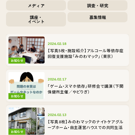
メディア
調査・研究
講座・
募集情報
イベント
2026.02.18
【写真5枚・施設紹介】アルコール等依存症
回復支援施設「みのわマック」（東京）
お知らせ
2026.02.17
「ゲーム・スマホ依存」研修会で講演（下関
保健所主催／やどりぎ）
お知らせ
2026.02.13
【写真8枚】みのわマックのナイトケア――グル
ープホーム・自主運営ハウスでの共同生活
お知らせ