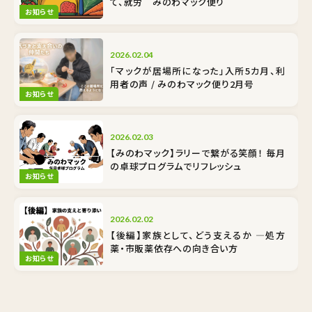
て、就労 みのわマック便り
お知らせ
2026.02.04
「マックが居場所になった」入所5カ月、利
用者の声 / みのわマック便り2月号
お知らせ
2026.02.03
【みのわマック】ラリーで繋がる笑顔！ 毎月
の卓球プログラムでリフレッシュ
お知らせ
2026.02.02
【後編】家族として、どう支えるか ―処方
薬・市販薬依存への向き合い方
お知らせ