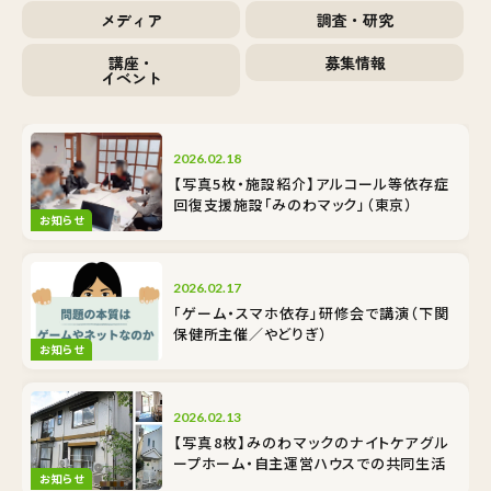
メディア
調査・研究
講座・
募集情報
イベント
2026.02.18
【写真5枚・施設紹介】アルコール等依存症
回復支援施設「みのわマック」（東京）
お知らせ
2026.02.17
「ゲーム・スマホ依存」研修会で講演（下関
保健所主催／やどりぎ）
お知らせ
2026.02.13
【写真8枚】みのわマックのナイトケア――グル
ープホーム・自主運営ハウスでの共同生活
お知らせ