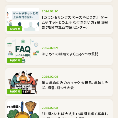
2026.02.10
【カウンセリングスペースやどりぎ】「ゲー
ムやネットとの上手な付き合い方」講演報
告（福岡市立西市民センター）
お知らせ
2026.02.09
はじめての相談でよく出る5つの質問
お知らせ
2026.02.06
年末年始のみのわマック 大掃除、年越しそ
ば、初詣、餅つき大会
お知らせ
2026.02.05
「仲間といれば大丈夫」3年間を経て卒業し