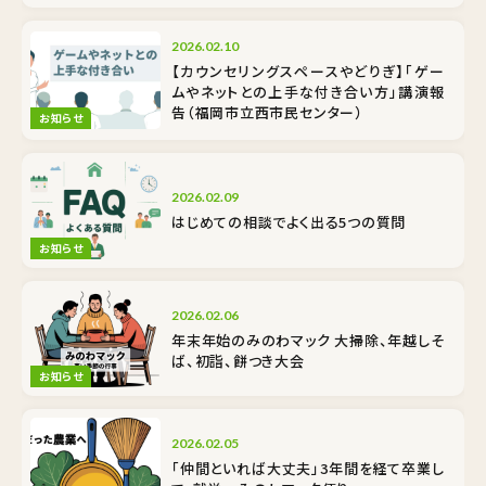
2026.02.10
【カウンセリングスペースやどりぎ】「ゲー
ムやネットとの上手な付き合い方」講演報
告（福岡市立西市民センター）
お知らせ
2026.02.09
はじめての相談でよく出る5つの質問
お知らせ
2026.02.06
年末年始のみのわマック 大掃除、年越しそ
ば、初詣、餅つき大会
お知らせ
2026.02.05
「仲間といれば大丈夫」3年間を経て卒業し