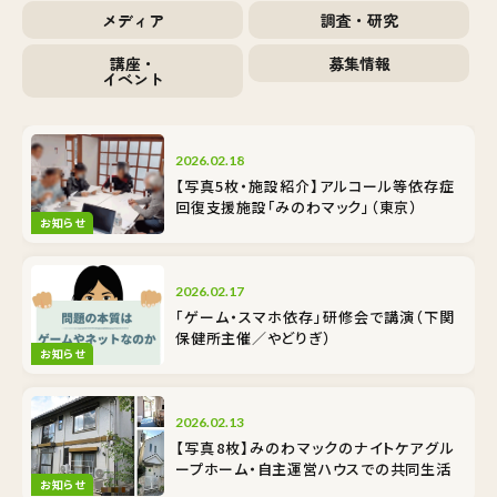
メディア
調査・研究
講座・
募集情報
イベント
2026.02.18
【写真5枚・施設紹介】アルコール等依存症
回復支援施設「みのわマック」（東京）
お知らせ
2026.02.17
「ゲーム・スマホ依存」研修会で講演（下関
保健所主催／やどりぎ）
お知らせ
2026.02.13
【写真8枚】みのわマックのナイトケア――グル
ープホーム・自主運営ハウスでの共同生活
お知らせ