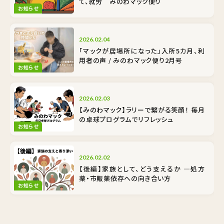
て、就労 みのわマック便り
お知らせ
2026.02.04
「マックが居場所になった」入所5カ月、利
用者の声 / みのわマック便り2月号
お知らせ
2026.02.03
【みのわマック】ラリーで繋がる笑顔！ 毎月
の卓球プログラムでリフレッシュ
お知らせ
2026.02.02
【後編】家族として、どう支えるか ―処方
薬・市販薬依存への向き合い方
お知らせ