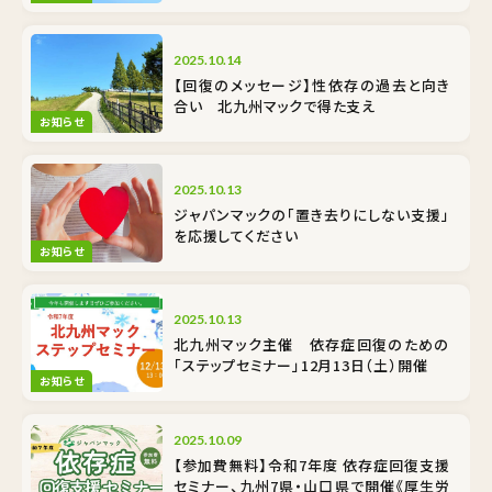
2025.10.14
【回復のメッセージ】性依存の過去と向き
合い 北九州マックで得た支え
お知らせ
2025.10.13
ジャパンマックの「置き去りにしない支援」
を応援してください
お知らせ
2025.10.13
北九州マック主催 依存症回復のための
「ステップセミナー」12月13日（土）開催
お知らせ
2025.10.09
【参加費無料】令和7年度 依存症回復支援
セミナー、九州7県・山口県で開催《厚生労