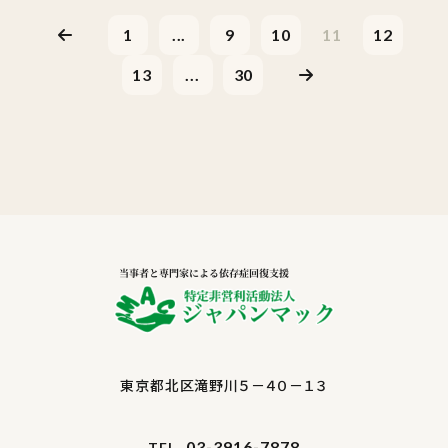
1
...
9
10
11
12
13
...
30
東京都北区滝野川５－４０－１３
03-3916-7878
TEL