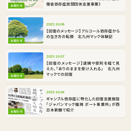
働省依存症民間団体支援事業》
お知らせ
2025.10.08
【回復のメッセージ】アルコール依存症から
の生き方の転換 北九州マック体験記
お知らせ
2025.10.07
【回復のメッセージ】逮捕や受刑を経て見
えた、「ありのままを受け入れる」 北九州
マックでの回復
お知らせ
2025.10.06
ギャンブル依存症に特化した回復支援施設
「ジャパンマック福岡 ポート事業所」が西
日本新聞で紹介
お知らせ