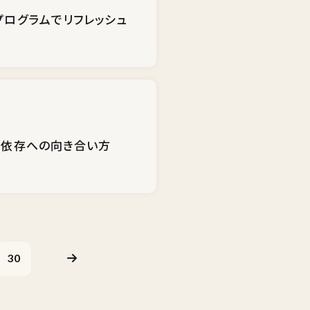
プログラムでリフレッシュ
薬依存への向き合い方
30