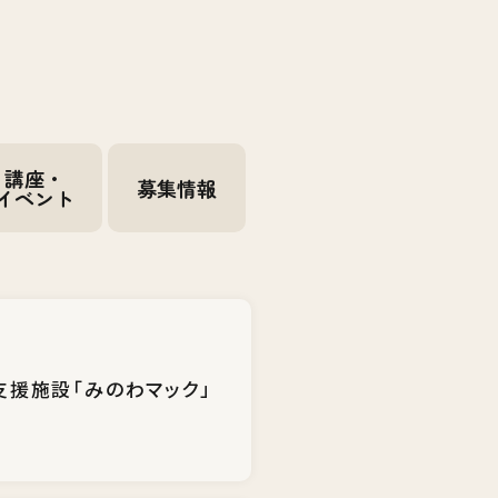
講座・
募集情報
イベント
支援施設「みのわマック」