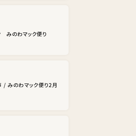
労 みのわマック便り
 / みのわマック便り2月