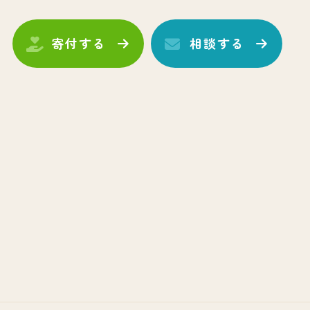
寄付する
相談する