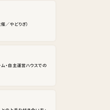
主催／やどりぎ）
ホーム・自主運営ハウスでの
トとの上手な付き合い方」