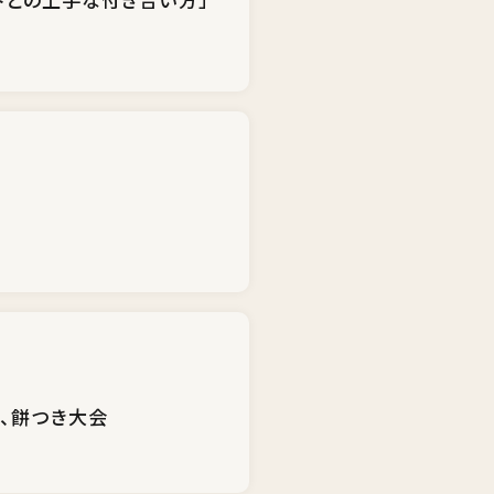
詣、餅つき大会