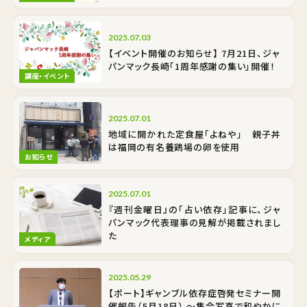
2025.07.03
【イベント開催のお知らせ】 7月21日、ジャ
パンマック長崎「1周年感謝の集い」開催！
講座・イベント
2025.07.01
地域に開かれた定食屋「よねや」 親子丼
は福岡の有名養鶏場の卵を使用
お知らせ
2025.07.01
『週刊金曜日』の「占い依存」記事に、ジャ
パンマック代表理事の見解が掲載されまし
た
メディア
2025.05.29
【ポート】ギャンブル依存症啓発セミナー開
催報告（5月18日） ～集合写真で和やかに