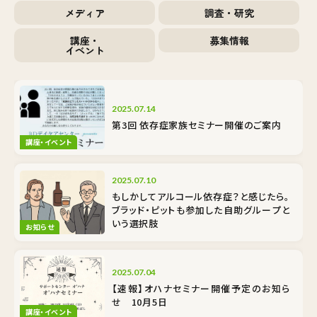
メディア
調査・研究
講座・
募集情報
イベント
2025.07.14
第3回 依存症家族セミナー開催のご案内
講座・イベント
2025.07.10
もしかしてアルコール依存症？と感じたら。
ブラッド・ピットも参加した自助グループと
いう選択肢
お知らせ
2025.07.04
【速報】オハナセミナー開催予定のお知ら
せ 10月5日
講座・イベント