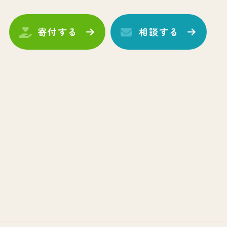
寄付する
相談する