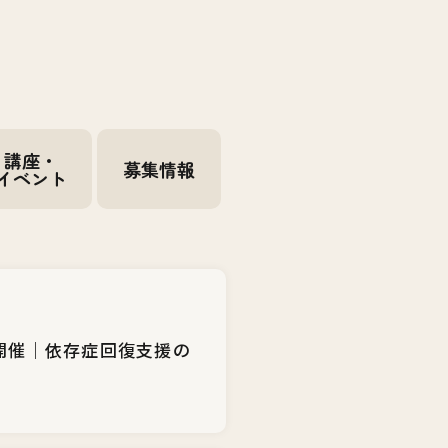
講座・
募集情報
イベント
日開催｜依存症回復支援の