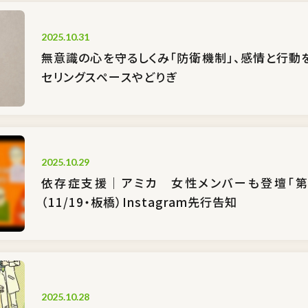
2025.10.31
無意識の心を守るしくみ「防衛機制」、感情と行動
セリングスペースやどりぎ
2025.10.29
依存症支援｜アミカ 女性メンバーも登壇「第1
（11/19・板橋）Instagram先行告知
2025.10.28