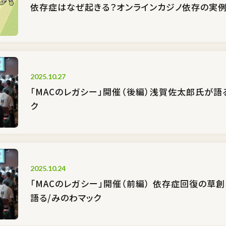
依存症はなぜ起きる？オンラインカジノ依存の実
2025.10.27
「MACのレガシー」開催（後編）浅賀佐太郎氏が語
ク
2025.10.24
「MACのレガシー」開催（前編） 依存症回復の草
語る/みのわマック