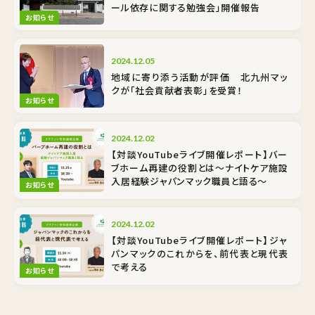
ール依存に関する勉強会」開催報告
お知らせ
2024.12.05
地域に寄り添う活動が評価 北九州マッ
クが「社会貢献者表彰」を受賞！
お知らせ
2024.12.02
【対談YouTubeライブ開催レポート】バー
ブホーム再建の役割とは～ナイトケア施設
入居経験ジャパンマック職員と語る～
お知らせ
2024.12.02
【対談YouTubeライブ開催レポート】ジャ
パンマックのこれからを、前代表と現代表
で考える
お知らせ