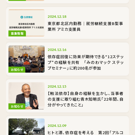
2024.12.18
東京都北区内勤務｜就労継続支援B型事
業所 アミカ支援員
募集情報
2024.12.16
依存症回復に効果が期待できる“12ステッ
プ”の経験を共有 「みのわマック ステッ
プセミナー」に約200名が参加
お知らせ
2024.12.15
【触法依存】自身の経験を生かし、当事者
の支援に取り組む青木知明氏「22年間、自
分がやってきたこと」
お知らせ
2024.12.09
ヒトと酒、依存症を考える 第2回「アルコ