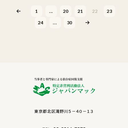
1
...
20
21
22
23
24
...
30
東京都北区滝野川５－４０－１３