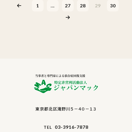
1
...
27
28
29
30
東京都北区滝野川５－４０－１３
03-3916-7878
TEL