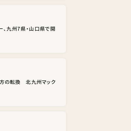
ー、九州7県・山口県で開
き方の転換 北九州マック