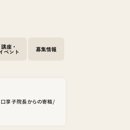
講座・
募集情報
イベント
田口享子院長からの寄稿/