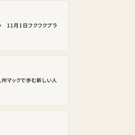
 11月1日フクフクプラ
九州マックで歩む新しい人