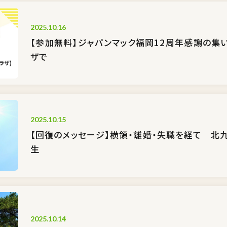
2025.10.16
【参加無料】ジャパンマック福岡12周年感謝の集い
ザで
2025.10.15
【回復のメッセージ】横領・離婚・失職を経て 北
生
2025.10.14