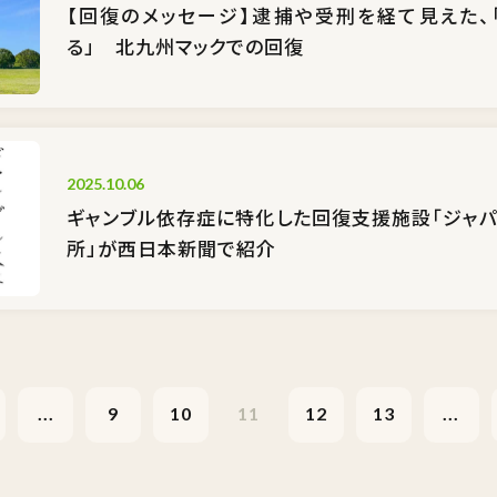
【回復のメッセージ】逮捕や受刑を経て見えた、
る」 北九州マックでの回復
2025.10.06
ギャンブル依存症に特化した回復支援施設「ジャパ
所」が西日本新聞で紹介
...
9
10
11
12
13
...