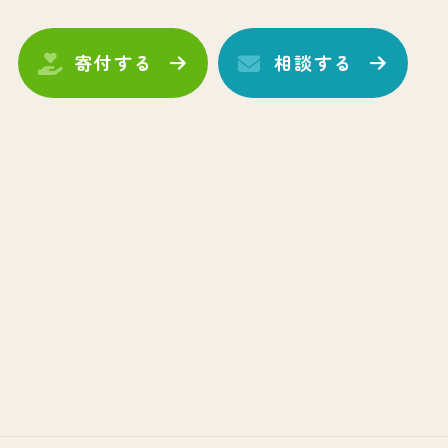
寄付する
相談する