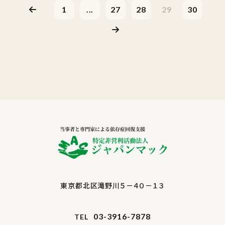
1
...
27
28
29
30
東京都北区滝野川５－４０－１３
03-3916-7878
TEL