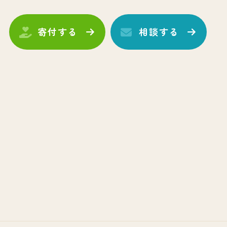
寄付する
相談する