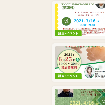
講座・イベント
講座・イベント