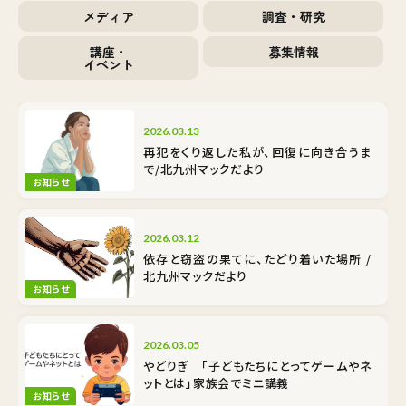
メディア
調査・研究
講座・
募集情報
イベント
2026.03.13
再犯をくり返した私が、回復に向き合うま
で/北九州マックだより
お知らせ
2026.03.12
依存と窃盗の果てに、たどり着いた場所 /
北九州マックだより
お知らせ
2026.03.05
やどりぎ 「子どもたちにとってゲームやネ
ットとは」家族会でミニ講義
お知らせ