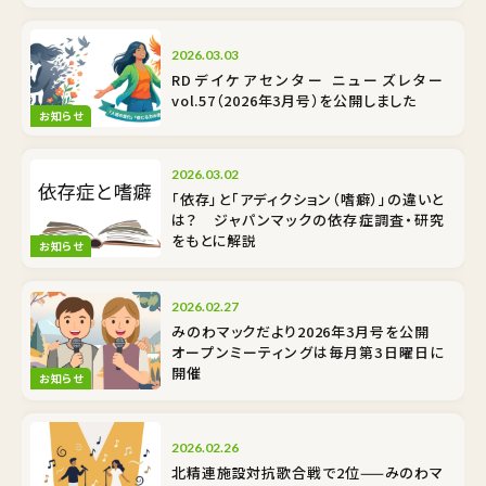
2026.03.03
RDデイケアセンター ニューズレター
vol.57（2026年3月号）を公開しました
お知らせ
2026.03.02
「依存」と「アディクション（嗜癖）」の違いと
は？ ジャパンマックの依存症調査・研究
をもとに解説
お知らせ
2026.02.27
みのわマックだより2026年3月号を公開
オープンミーティングは毎月第3日曜日に
開催
お知らせ
2026.02.26
北精連施設対抗歌合戦で2位——みのわマ