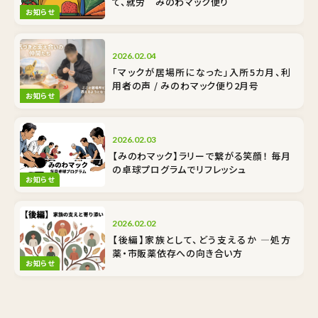
て、就労 みのわマック便り
お知らせ
2026.02.04
「マックが居場所になった」入所5カ月、利
用者の声 / みのわマック便り2月号
お知らせ
2026.02.03
【みのわマック】ラリーで繋がる笑顔！ 毎月
の卓球プログラムでリフレッシュ
お知らせ
2026.02.02
【後編】家族として、どう支えるか ―処方
薬・市販薬依存への向き合い方
お知らせ