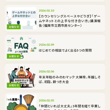
2026.02.10
【カウンセリングスペースやどりぎ】「ゲー
ムやネットとの上手な付き合い方」講演報
告（福岡市立西市民センター）
お知らせ
2026.02.09
はじめての相談でよく出る5つの質問
お知らせ
2026.02.06
年末年始のみのわマック 大掃除、年越しそ
ば、初詣、餅つき大会
お知らせ
2026.02.05
「仲間といれば大丈夫」3年間を経て卒業し