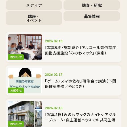
メディア
調査・研究
講座・
募集情報
イベント
2026.02.18
【写真5枚・施設紹介】アルコール等依存症
回復支援施設「みのわマック」（東京）
お知らせ
2026.02.17
「ゲーム・スマホ依存」研修会で講演（下関
保健所主催／やどりぎ）
お知らせ
2026.02.13
【写真8枚】みのわマックのナイトケア――グル
ープホーム・自主運営ハウスでの共同生活
お知らせ