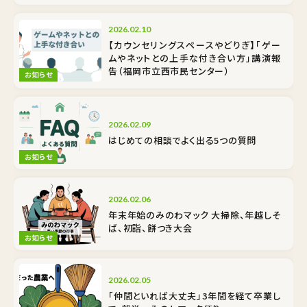
2026.02.10
【カウンセリングスペースやどりぎ】「ゲー
ムやネットとの上手な付き合い方」講演報
告（福岡市立西市民センター）
お知らせ
2026.02.09
はじめての相談でよく出る5つの質問
お知らせ
2026.02.06
年末年始のみのわマック 大掃除、年越しそ
ば、初詣、餅つき大会
お知らせ
2026.02.05
「仲間といれば大丈夫」3年間を経て卒業し