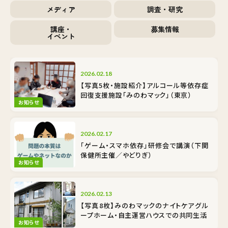
メディア
調査・研究
講座・
募集情報
イベント
2026.02.18
【写真5枚・施設紹介】アルコール等依存症
回復支援施設「みのわマック」（東京）
お知らせ
2026.02.17
「ゲーム・スマホ依存」研修会で講演（下関
保健所主催／やどりぎ）
お知らせ
2026.02.13
【写真8枚】みのわマックのナイトケア――グル
ープホーム・自主運営ハウスでの共同生活
お知らせ