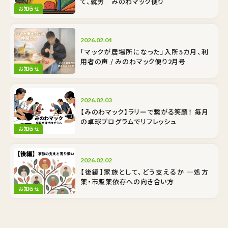
て、就労 みのわマック便り
お知らせ
2026.02.04
「マックが居場所になった」入所5カ月、利
用者の声 / みのわマック便り2月号
お知らせ
2026.02.03
【みのわマック】ラリーで繋がる笑顔！ 毎月
の卓球プログラムでリフレッシュ
お知らせ
2026.02.02
【後編】家族として、どう支えるか ―処方
薬・市販薬依存への向き合い方
お知らせ