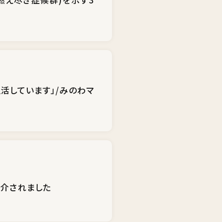
活しています」/みのわマ
紹介されました