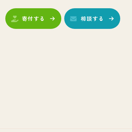
寄付する
相談する