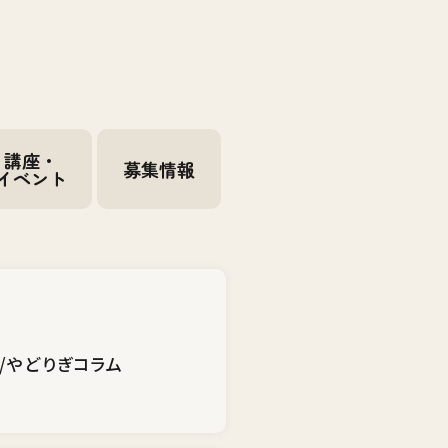
講座・
募集情報
イベント
/やどりぎコラム