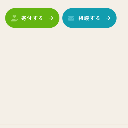
寄付する
相談する