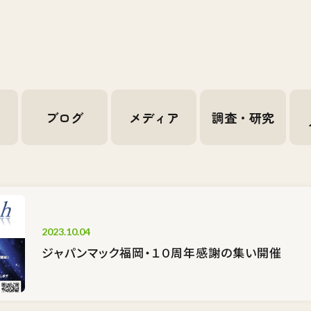
せ
ブログ
メディア
調査・研究
2023.10.04
ジャパンマック福岡・１０周年感謝の集い開催