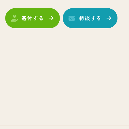
寄付する
相談する