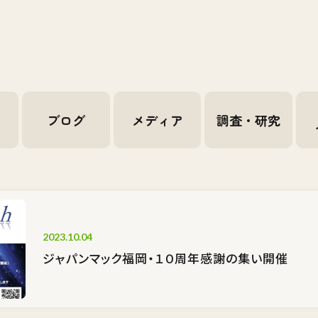
せ
ブログ
メディア
調査・研究
2023.10.04
ジャパンマック福岡・１０周年感謝の集い開催