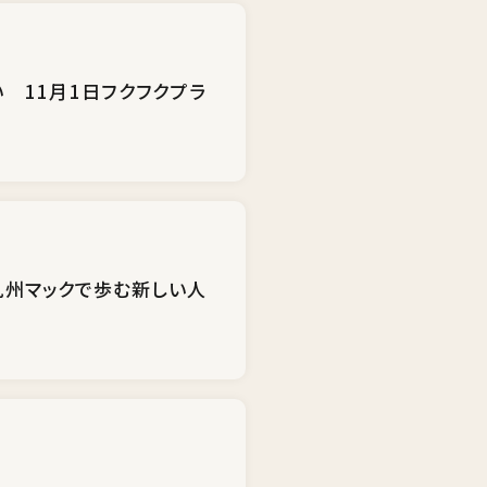
 11月1日フクフクプラ
九州マックで歩む新しい人