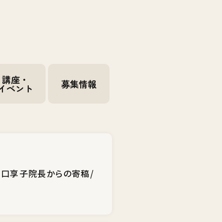
講座・
募集情報
イベント
田口享子院長からの寄稿/