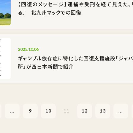
【回復のメッセージ】逮捕や受刑を経て見えた、
る」 北九州マックでの回復
2025.10.06
ギャンブル依存症に特化した回復支援施設「ジャパ
所」が西日本新聞で紹介
...
9
10
11
12
13
...