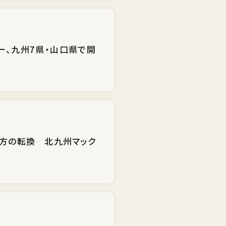
ー、九州7県・山口県で開
き方の転換 北九州マック