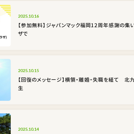
2025.10.16
【参加無料】ジャパンマック福岡12周年感謝の集い
ザで
2025.10.15
【回復のメッセージ】横領・離婚・失職を経て 北
生
2025.10.14