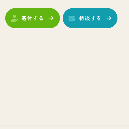
寄付する
相談する