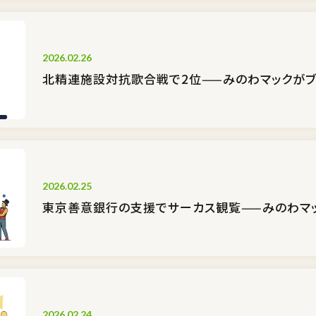
2026.02.26
北精連施設対抗歌合戦で2位——みのわマックが
2026.02.25
東京善意銀行の支援でサーカス観覧——みのわマ
2026.02.24