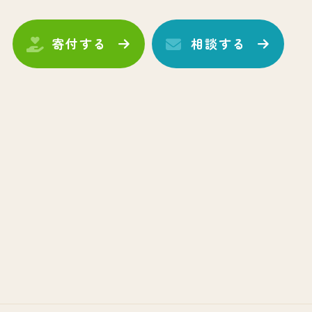
寄付する
相談する