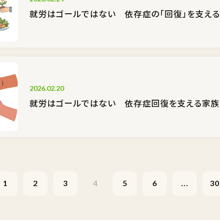
就労はゴールではない 依存症の「回復」を支え
2026.02.20
就労はゴールではない 依存症回復を支える家族
1
2
3
4
5
6
...
30