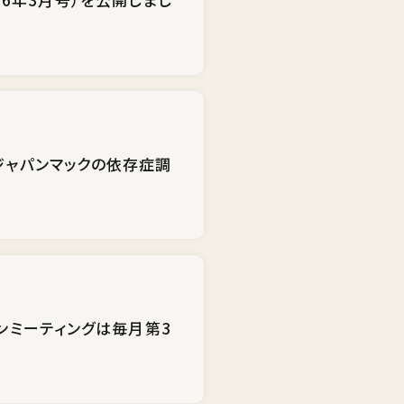
 ジャパンマックの依存症調
ンミーティングは毎月第3