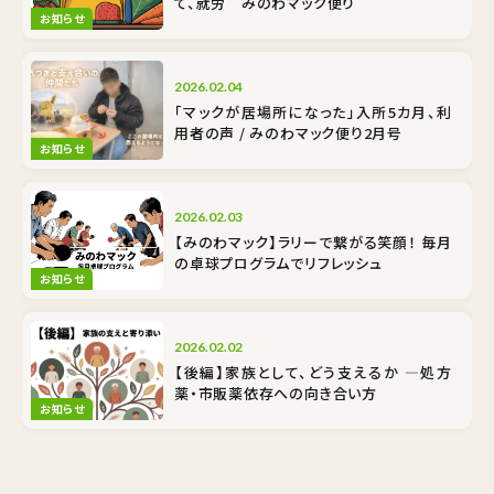
て、就労 みのわマック便り
お知らせ
2026.02.04
「マックが居場所になった」入所5カ月、利
用者の声 / みのわマック便り2月号
お知らせ
2026.02.03
【みのわマック】ラリーで繋がる笑顔！ 毎月
の卓球プログラムでリフレッシュ
お知らせ
2026.02.02
【後編】家族として、どう支えるか ―処方
薬・市販薬依存への向き合い方
お知らせ