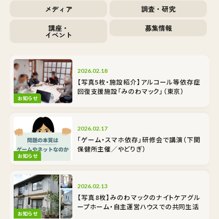
メディア
調査・研究
講座・
募集情報
イベント
2026.02.18
【写真5枚・施設紹介】アルコール等依存症
回復支援施設「みのわマック」（東京）
お知らせ
2026.02.17
「ゲーム・スマホ依存」研修会で講演（下関
保健所主催／やどりぎ）
お知らせ
2026.02.13
【写真8枚】みのわマックのナイトケア――グル
ープホーム・自主運営ハウスでの共同生活
お知らせ