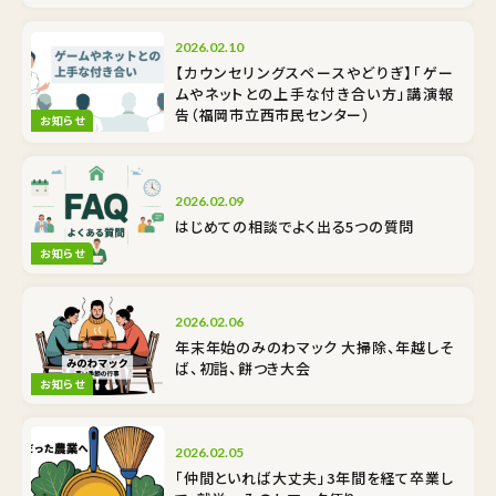
2026.02.10
【カウンセリングスペースやどりぎ】「ゲー
ムやネットとの上手な付き合い方」講演報
告（福岡市立西市民センター）
お知らせ
2026.02.09
はじめての相談でよく出る5つの質問
お知らせ
2026.02.06
年末年始のみのわマック 大掃除、年越しそ
ば、初詣、餅つき大会
お知らせ
2026.02.05
「仲間といれば大丈夫」3年間を経て卒業し