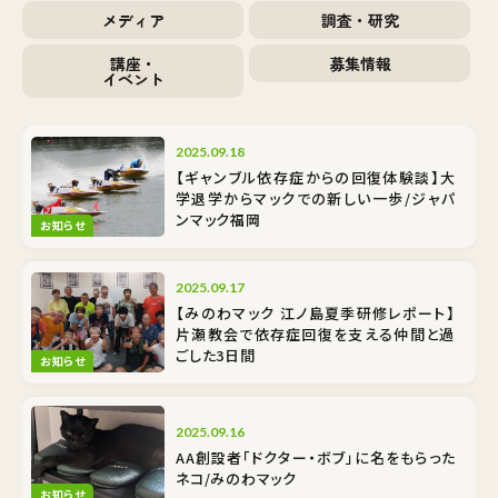
メディア
調査・研究
講座・
募集情報
イベント
2025.09.18
【ギャンブル依存症からの回復体験談】大
学退学からマックでの新しい一歩/ジャパ
ンマック福岡
お知らせ
2025.09.17
【みのわマック 江ノ島夏季研修レポート】
片瀬教会で依存症回復を支える仲間と過
ごした3日間
お知らせ
2025.09.16
AA創設者「ドクター・ボブ」に名をもらった
ネコ/みのわマック
お知らせ