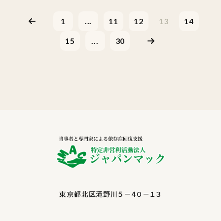
1
...
11
12
13
14
15
...
30
東京都北区滝野川５－４０－１３