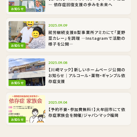
― 依存症回復支援の歩みを未来へ
お知らせ
2025.09.09
就労継続支援B型事業所アミカにて「夏野
菜カレー」を調理 ―Instagramで活動の
様子を公開―
お知らせ
2025.09.08
【川崎マック】新しいホームページ公開の
お知らせ｜アルコール・薬物・ギャンブル依
存症支援
お知らせ
2025.09.04
【予約不要・参加費無料！】大牟田市にて依
存症家族会を開催/ジャパンマック福岡
お知らせ