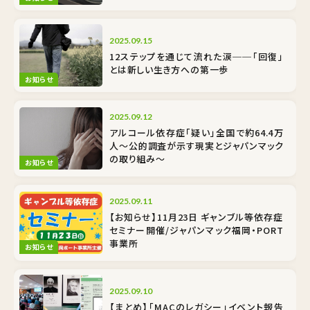
2025.09.15
12ステップを通じて流れた涙──「回復」
とは新しい生き方への第一歩
お知らせ
2025.09.12
アルコール依存症「疑い」全国で約64.4万
人〜公的調査が示す現実とジャパンマック
の取り組み〜
お知らせ
2025.09.11
【お知らせ】11月23日 ギャンブル等依存症
セミナー開催/ジャパンマック福岡・PORT
事業所
お知らせ
2025.09.10
【まとめ】「MACのレガシー」イベント報告