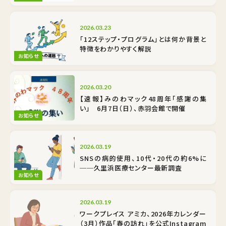
2026.03.23
「12ステップ・プログラム」とは何か――背景と
特徴をわかりやすく解説
お知らせ
2026.03.20
【速報】みのわマック48周年「感謝の集
い」 6月7日（日）、赤羽会館で開催
お知らせ
2026.03.19
SNSの病的使用、10代・20代の約6%に
──久里浜医療センター最新調査
お知らせ
2026.03.19
ワークプレイス アミカ、2026年カレンダー
（3月）作品「春の訪れ」を公式Instagram