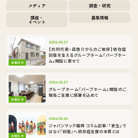
メディア
調査・研究
講座・
募集情報
イベント
2026.03.27
【共同代表・森啓介からのご挨拶】依存症
回復を支えるグループホーム『バーブホー
ム』開設に寄せて
お知らせ
2026.03.27
グループホーム『バーブホーム』開設のご
報告――ご支援に感謝を込めて
お知らせ
2026.03.24
ジャパンマック福岡 コラム記事：「更生」で
はなく「回復」へ――依存症支援の本質とは
お知らせ