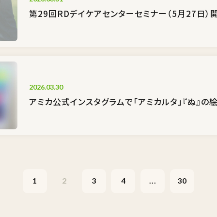
第29回RDデイケアセンターセミナー（5月27日）
2026.03.30
アミカ公式インスタグラムで「アミカルタ」『ぬ』の
1
2
3
4
...
30