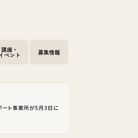
講座・
募集情報
イベント
ポート事業所が5月3日に