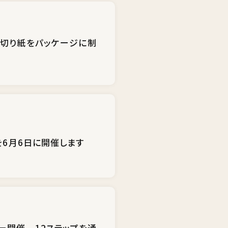
の切り紙をパッケージに制
を6月6日に開催します
ー開催 12ステップを通