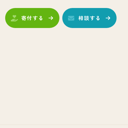
寄付する
相談する