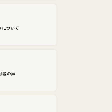
）について
用者の声