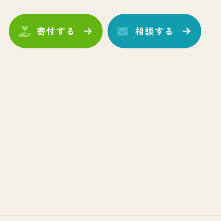
寄付する
相談する