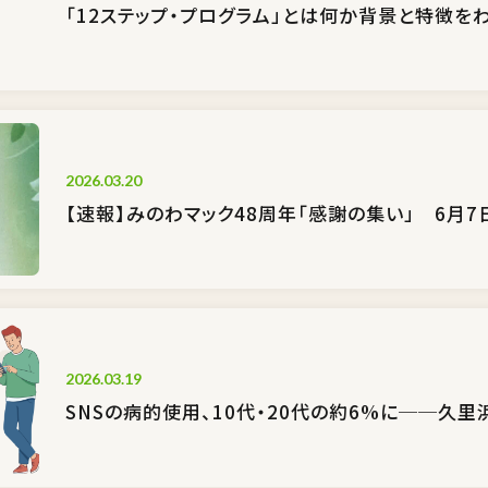
「12ステップ・プログラム」とは何か――背景と特徴を
2026.03.20
【速報】みのわマック48周年「感謝の集い」 6月7
2026.03.19
SNSの病的使用、10代・20代の約6%に──久