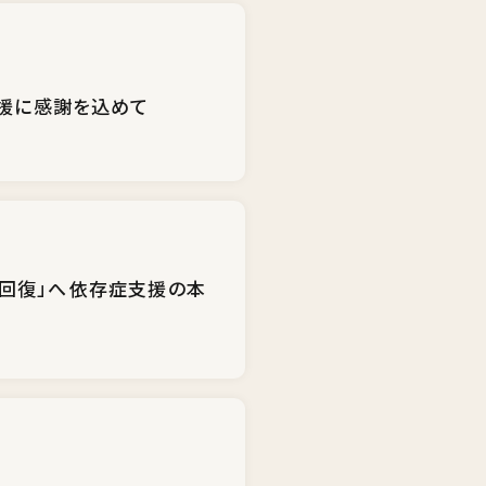
支援に感謝を込めて
回復」へ――依存症支援の本