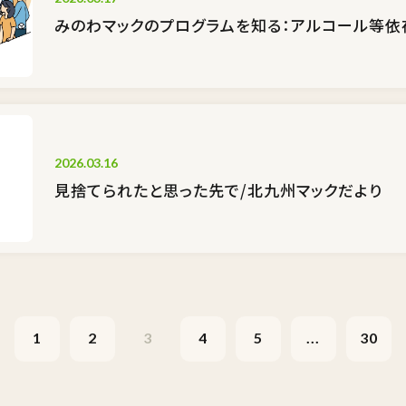
みのわマックのプログラムを知る：アルコール等依
2026.03.16
見捨てられたと思った先で/北九州マックだより
1
2
3
4
5
...
30