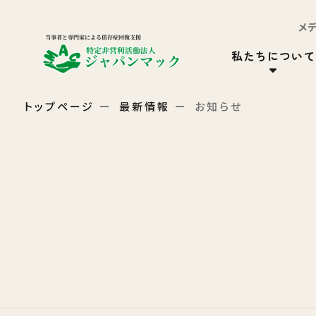
メ
私たちについて
トップページ
最新情報
お知らせ