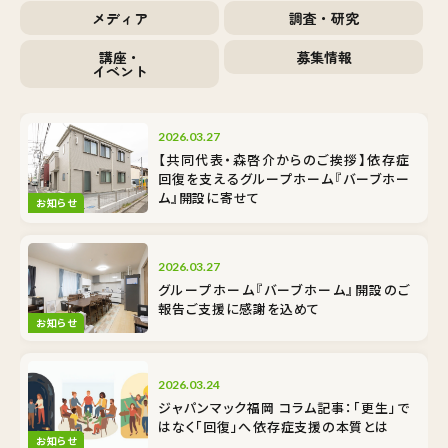
メディア
調査・研究
講座・
募集情報
イベント
2026.03.27
【共同代表・森啓介からのご挨拶】依存症
回復を支えるグループホーム『バーブホー
ム』開設に寄せて
お知らせ
2026.03.27
グループホーム『バーブホーム』開設のご
報告――ご支援に感謝を込めて
お知らせ
2026.03.24
ジャパンマック福岡 コラム記事：「更生」で
はなく「回復」へ――依存症支援の本質とは
お知らせ