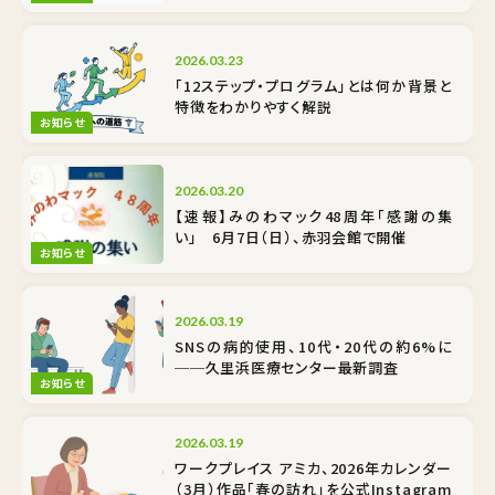
2026.03.23
「12ステップ・プログラム」とは何か――背景と
特徴をわかりやすく解説
お知らせ
2026.03.20
【速報】みのわマック48周年「感謝の集
い」 6月7日（日）、赤羽会館で開催
お知らせ
2026.03.19
SNSの病的使用、10代・20代の約6%に
──久里浜医療センター最新調査
お知らせ
2026.03.19
ワークプレイス アミカ、2026年カレンダー
（3月）作品「春の訪れ」を公式Instagram