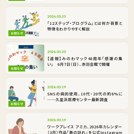
2026.03.23
「12ステップ・プログラム」とは何か――背景と
特徴をわかりやすく解説
お知らせ
2026.03.20
【速報】みのわマック48周年「感謝の集
い」 6月7日（日）、赤羽会館で開催
お知らせ
2026.03.19
SNSの病的使用、10代・20代の約6%に
──久里浜医療センター最新調査
お知らせ
2026.03.19
ワークプレイス アミカ、2026年カレンダー
（3月）作品「春の訪れ」を公式Instagram