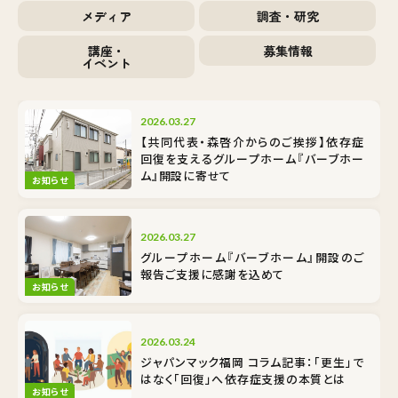
メディア
調査・研究
講座・
募集情報
イベント
2026.03.27
【共同代表・森啓介からのご挨拶】依存症
回復を支えるグループホーム『バーブホー
ム』開設に寄せて
お知らせ
2026.03.27
グループホーム『バーブホーム』開設のご
報告――ご支援に感謝を込めて
お知らせ
2026.03.24
ジャパンマック福岡 コラム記事：「更生」で
はなく「回復」へ――依存症支援の本質とは
お知らせ