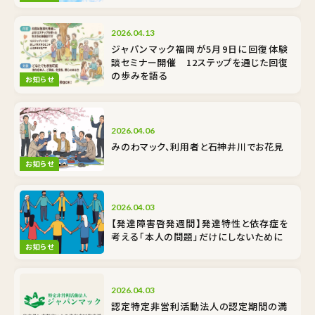
2026.04.13
ジャパンマック福岡が5月9日に回復体験
談セミナー開催 12ステップを通じた回復
の歩みを語る
お知らせ
2026.04.06
みのわマック、利用者と石神井川でお花見
お知らせ
2026.04.03
【発達障害啓発週間】発達特性と依存症を
考える――「本人の問題」だけにしないために
お知らせ
2026.04.03
認定特定非営利活動法人の認定期間の満