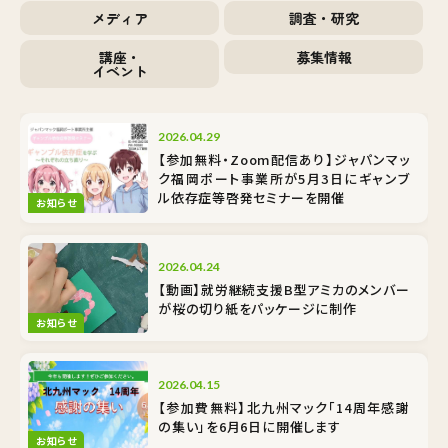
メディア
調査・研究
講座・
募集情報
イベント
2026.04.29
【参加無料・Zoom配信あり】ジャパンマッ
ク福岡ポート事業所が5月3日にギャンブ
ル依存症等啓発セミナーを開催
お知らせ
2026.04.24
【動画】就労継続支援B型アミカのメンバー
が桜の切り紙をパッケージに制作
お知らせ
2026.04.15
【参加費無料】北九州マック「14周年感謝
の集い」を6月6日に開催します
お知らせ