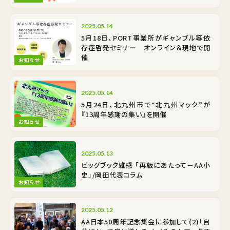
2025.05.14
5月18日、PORT事業所がギャンブル等依
存症啓発セミナー オンライン＆現地で開
催
お知らせ
2025.05.14
5月24日、北九州市で“北九州マック”が
『13周年感謝の集い』を開催
お知らせ
2025.05.13
ビッグブック雑感 「再版にあたって－AA小
史」/岡田代表コラム
お知らせ
2025.05.12
AA日本50周年記念集会に参加して(2)「自