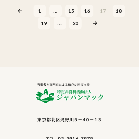
1
...
15
16
17
18
19
...
30
東京都北区滝野川５－４０－１３
03-3916-7878
TEL