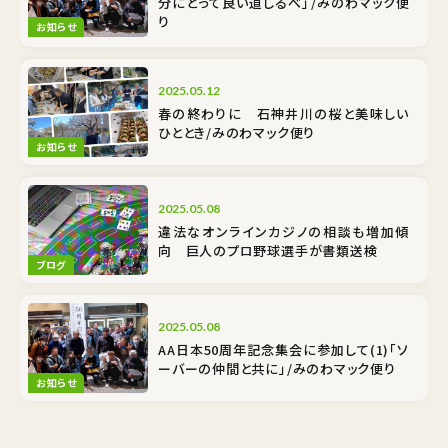
分にとって良い道しるべ」/みのわマック便
り
お知らせ
2025.05.12
春の終わりに 石神井川の桜と美味しい
ひととき/みのわマック便り
お知らせ
2025.05.08
違法なオンラインカジノの相談も増加傾
向 巨人のプロ野球選手が書類送検
ブログ
2025.05.08
AA日本50周年記念集会に参加して(1)「ソ
ーバーの仲間と共に」/みのわマック便り
お知らせ