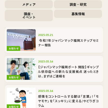
メディア
調査・研究
講座・
募集情報
イベント
2025.05.21
令和7年ジャパンマック福岡ステップセミ
ナー報告
お知らせ
2025.05.16
【ジャパンマック福岡ポート 開設】ギャンブ
ル依存症への新たな支援拠点 迷ったとき
は、まずはご連絡を
お知らせ
2025.05.16
感情をコントロールする鍵は「言葉」！「モ
ヤモヤ」を「スッキリ」に変える/やどりぎコ
ラム
お知らせ