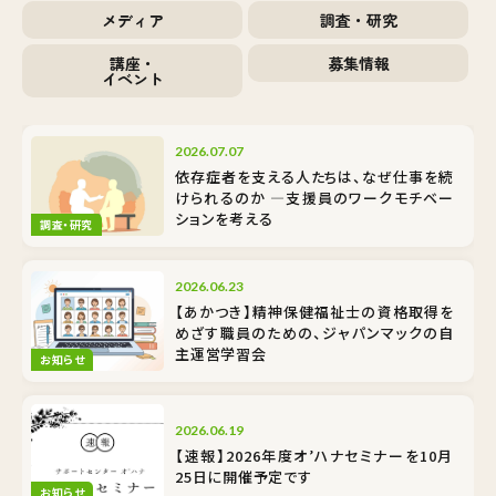
メディア
調査・研究
講座・
募集情報
イベント
2026.07.07
依存症者を支える人たちは、なぜ仕事を続
けられるのか ―支援員のワークモチベー
ションを考える
調査・研究
2026.06.23
【あかつき】精神保健福祉士の資格取得を
めざす職員のための、ジャパンマックの自
主運営学習会
お知らせ
2026.06.19
【速報】2026年度オ’ハナセミナーを10月
25日に開催予定です
お知らせ