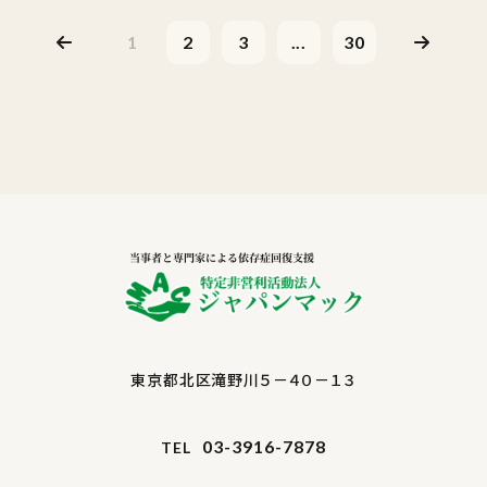
1
2
3
...
30
東京都北区滝野川５－４０－１３
03-3916-7878
TEL