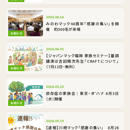
2026.06.16
みのわマック48周年「感謝の集い」を開
催 約300名が来場
お知らせ
2026.06.01
【ジャパンマック福岡 家族セミナー】基調
講演は吉田精次先生「CRAFTについて」
（7月12日・無料）
お知らせ
2026.05.22
依存症の家族会｜東京・オ'ハナ 6月3日
（水）開催
お知らせ
2026.05.19
【速報】川崎マック「感謝の集い」 8月26