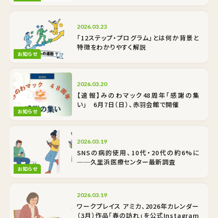
2026.03.23
「12ステップ・プログラム」とは何か――背景と
特徴をわかりやすく解説
お知らせ
2026.03.20
【速報】みのわマック48周年「感謝の集
い」 6月7日（日）、赤羽会館で開催
お知らせ
2026.03.19
SNSの病的使用、10代・20代の約6%に
──久里浜医療センター最新調査
お知らせ
2026.03.19
ワークプレイス アミカ、2026年カレンダー
（3月）作品「春の訪れ」を公式Instagram