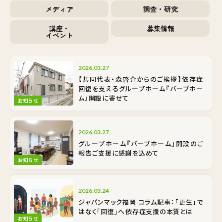
メディア
調査・研究
講座・
募集情報
イベント
2026.03.27
【共同代表・森啓介からのご挨拶】依存症
回復を支えるグループホーム『バーブホー
ム』開設に寄せて
お知らせ
2026.03.27
グループホーム『バーブホーム』開設のご
報告――ご支援に感謝を込めて
お知らせ
2026.03.24
ジャパンマック福岡 コラム記事：「更生」で
はなく「回復」へ――依存症支援の本質とは
お知らせ