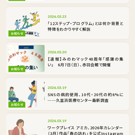
2026.03.23
「12ステップ・プログラム」とは何か――背景と
特徴をわかりやすく解説
お知らせ
2026.03.20
【速報】みのわマック48周年「感謝の集
い」 6月7日（日）、赤羽会館で開催
お知らせ
2026.03.19
SNSの病的使用、10代・20代の約6%に
──久里浜医療センター最新調査
お知らせ
2026.03.19
ワークプレイス アミカ、2026年カレンダー
（3月）作品「春の訪れ」を公式Instagram