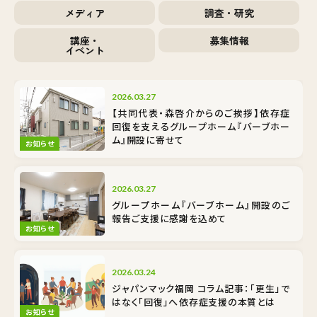
メディア
調査・研究
講座・
募集情報
イベント
2026.03.27
【共同代表・森啓介からのご挨拶】依存症
回復を支えるグループホーム『バーブホー
ム』開設に寄せて
お知らせ
2026.03.27
グループホーム『バーブホーム』開設のご
報告――ご支援に感謝を込めて
お知らせ
2026.03.24
ジャパンマック福岡 コラム記事：「更生」で
はなく「回復」へ――依存症支援の本質とは
お知らせ