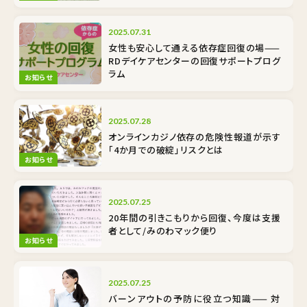
2025.07.31
女性も安心して通える依存症回復の場——
RDデイケアセンターの回復サポートプログ
ラム
お知らせ
2025.07.28
オンラインカジノ依存の危険性――報道が示す
「4か月での破綻」リスクとは
お知らせ
2025.07.25
20年間の引きこもりから回復、今度は支援
者として/みのわマック便り
お知らせ
2025.07.25
バーンアウトの予防に役立つ知識—— 対