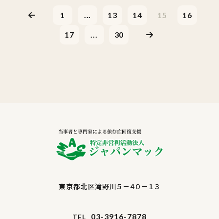
1
...
13
14
15
16
17
...
30
東京都北区滝野川５－４０－１３
03-3916-7878
TEL