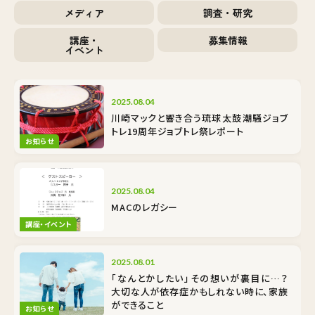
メディア
調査・研究
講座・
募集情報
イベント
2025.08.04
川崎マックと響き合う琉球太鼓――潮騒ジョブ
トレ19周年ジョブトレ祭レポート
お知らせ
2025.08.04
MACのレガシー
講座・イベント
2025.08.01
「なんとかしたい」その想いが裏目に…？
大切な人が依存症かもしれない時に、家族
ができること
お知らせ