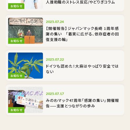
人援助職のストレス反応/やどりぎコラム
お知らせ
2025.07.24
【開催報告】ジャパンマック長崎 1周年感
謝の集い 「着実に広がる、依存症者の回
復支援の輪」
お知らせ
2025.07.22
ドイツも認めた！大麻はやっぱり安全では
ない
お知らせ
2025.07.17
みのわマック47周年「感謝の集い」開催報
告——支援とつながりの歩み
お知らせ