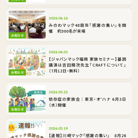
2026.06.16
みのわマック48周年「感謝の集い」を開
催 約300名が来場
お知らせ
2026.06.01
【ジャパンマック福岡 家族セミナー】基調
講演は吉田精次先生「CRAFTについて」
（7月12日・無料）
お知らせ
2026.05.22
依存症の家族会｜東京・オ'ハナ 6月3日
（水）開催
お知らせ
2026.05.19
【速報】川崎マック「感謝の集い」 8月26