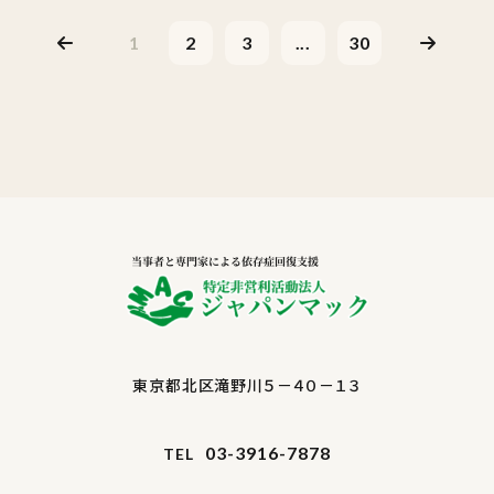
1
2
3
...
30
東京都北区滝野川５－４０－１３
03-3916-7878
TEL