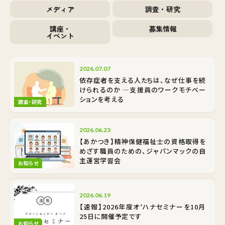
メディア
調査・研究
講座・
募集情報
イベント
2026.07.07
依存症者を支える人たちは、なぜ仕事を続
けられるのか ―支援員のワークモチベー
ションを考える
調査・研究
2026.06.23
【あかつき】精神保健福祉士の資格取得を
めざす職員のための、ジャパンマックの自
主運営学習会
お知らせ
2026.06.19
【速報】2026年度オ’ハナセミナーを10月
25日に開催予定です
お知らせ