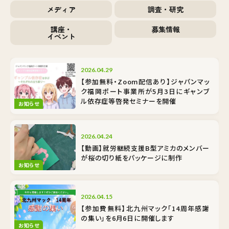
メディア
調査・研究
講座・
募集情報
イベント
2026.04.29
【参加無料・Zoom配信あり】ジャパンマッ
ク福岡ポート事業所が5月3日にギャンブ
ル依存症等啓発セミナーを開催
お知らせ
2026.04.24
【動画】就労継続支援B型アミカのメンバー
が桜の切り紙をパッケージに制作
お知らせ
2026.04.15
【参加費無料】北九州マック「14周年感謝
の集い」を6月6日に開催します
お知らせ