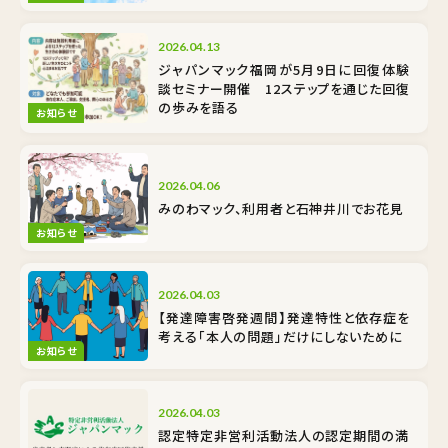
2026.04.13
ジャパンマック福岡が5月9日に回復体験
談セミナー開催 12ステップを通じた回復
の歩みを語る
お知らせ
2026.04.06
みのわマック、利用者と石神井川でお花見
お知らせ
2026.04.03
【発達障害啓発週間】発達特性と依存症を
考える――「本人の問題」だけにしないために
お知らせ
2026.04.03
認定特定非営利活動法人の認定期間の満