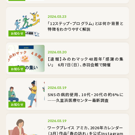
2026.03.23
「12ステップ・プログラム」とは何か――背景と
特徴をわかりやすく解説
お知らせ
2026.03.20
【速報】みのわマック48周年「感謝の集
い」 6月7日（日）、赤羽会館で開催
お知らせ
2026.03.19
SNSの病的使用、10代・20代の約6%に
──久里浜医療センター最新調査
お知らせ
2026.03.19
ワークプレイス アミカ、2026年カレンダー
（3月）作品「春の訪れ」を公式Instagram