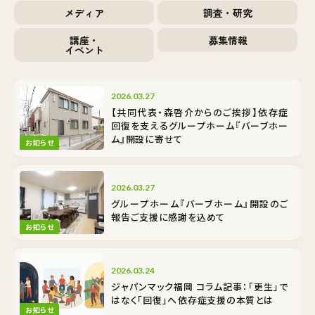
メディア
調査・研究
講座・
募集情報
イベント
2026.03.27
【共同代表・森啓介からのご挨拶】依存症
回復を支えるグループホーム『バーブホー
ム』開設に寄せて
お知らせ
2026.03.27
グループホーム『バーブホーム』開設のご
報告――ご支援に感謝を込めて
お知らせ
2026.03.24
ジャパンマック福岡 コラム記事：「更生」で
はなく「回復」へ――依存症支援の本質とは
お知らせ