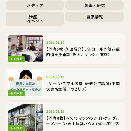
メディア
調査・研究
講座・
募集情報
イベント
2026.02.18
【写真5枚・施設紹介】アルコール等依存症
回復支援施設「みのわマック」（東京）
お知らせ
2026.02.17
「ゲーム・スマホ依存」研修会で講演（下関
保健所主催／やどりぎ）
お知らせ
2026.02.13
【写真8枚】みのわマックのナイトケア――グル
ープホーム・自主運営ハウスでの共同生活
お知らせ