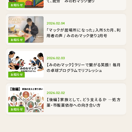
て、就労 みのわマック便り
お知らせ
2026.02.04
「マックが居場所になった」入所5カ月、利
用者の声 / みのわマック便り2月号
お知らせ
2026.02.03
【みのわマック】ラリーで繋がる笑顔！ 毎月
の卓球プログラムでリフレッシュ
お知らせ
2026.02.02
【後編】家族として、どう支えるか ―処方
薬・市販薬依存への向き合い方
お知らせ