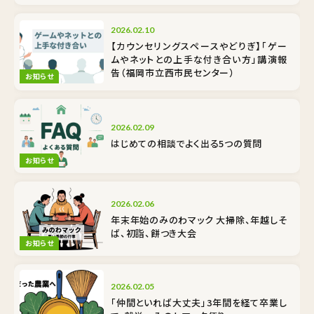
2026.02.10
【カウンセリングスペースやどりぎ】「ゲー
ムやネットとの上手な付き合い方」講演報
告（福岡市立西市民センター）
お知らせ
2026.02.09
はじめての相談でよく出る5つの質問
お知らせ
2026.02.06
年末年始のみのわマック 大掃除、年越しそ
ば、初詣、餅つき大会
お知らせ
2026.02.05
「仲間といれば大丈夫」3年間を経て卒業し