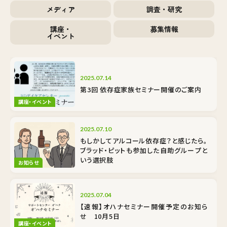
メディア
調査・研究
講座・
募集情報
イベント
2025.07.14
第3回 依存症家族セミナー開催のご案内
講座・イベント
2025.07.10
もしかしてアルコール依存症？と感じたら。
ブラッド・ピットも参加した自助グループと
いう選択肢
お知らせ
2025.07.04
【速報】オハナセミナー開催予定のお知ら
せ 10月5日
講座・イベント