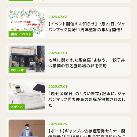
2025.07.03
【イベント開催のお知らせ】 7月21日、ジャ
パンマック長崎「1周年感謝の集い」開催！
講座・イベント
2025.07.01
地域に開かれた定食屋「よねや」 親子丼
は福岡の有名養鶏場の卵を使用
お知らせ
2025.07.01
『週刊金曜日』の「占い依存」記事に、ジャ
パンマック代表理事の見解が掲載されまし
た
メディア
2025.05.29
【ポート】ギャンブル依存症啓発セミナー開
催報告（5月18日） ～集合写真で和やかに