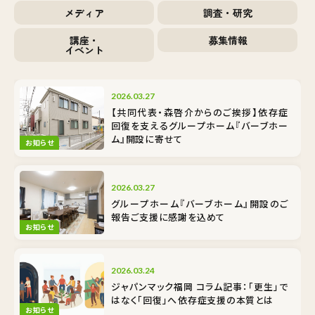
メディア
調査・研究
講座・
募集情報
イベント
2026.03.27
【共同代表・森啓介からのご挨拶】依存症
回復を支えるグループホーム『バーブホー
ム』開設に寄せて
お知らせ
2026.03.27
グループホーム『バーブホーム』開設のご
報告――ご支援に感謝を込めて
お知らせ
2026.03.24
ジャパンマック福岡 コラム記事：「更生」で
はなく「回復」へ――依存症支援の本質とは
お知らせ