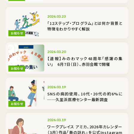
2026.03.23
「12ステップ・プログラム」とは何か――背景と
特徴をわかりやすく解説
お知らせ
2026.03.20
【速報】みのわマック48周年「感謝の集
い」 6月7日（日）、赤羽会館で開催
お知らせ
2026.03.19
SNSの病的使用、10代・20代の約6%に
──久里浜医療センター最新調査
お知らせ
2026.03.19
ワークプレイス アミカ、2026年カレンダー
（3月）作品「春の訪れ」を公式Instagram