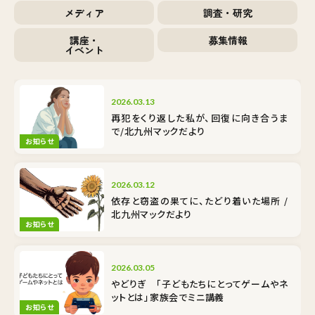
メディア
調査・研究
講座・
募集情報
イベント
2026.03.13
再犯をくり返した私が、回復に向き合うま
で/北九州マックだより
お知らせ
2026.03.12
依存と窃盗の果てに、たどり着いた場所 /
北九州マックだより
お知らせ
2026.03.05
やどりぎ 「子どもたちにとってゲームやネ
ットとは」家族会でミニ講義
お知らせ