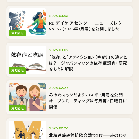
2026.03.03
RDデイケアセンター ニューズレター
vol.57（2026年3月号）を公開しました
お知らせ
2026.03.02
「依存」と「アディクション（嗜癖）」の違いと
は？ ジャパンマックの依存症調査・研究
をもとに解説
お知らせ
2026.02.27
みのわマックだより2026年3月号を公開
オープンミーティングは毎月第3日曜日に
開催
お知らせ
2026.02.26
北精連施設対抗歌合戦で2位——みのわマ