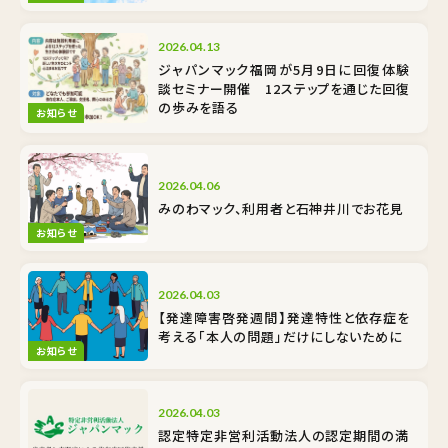
2026.04.13
ジャパンマック福岡が5月9日に回復体験
談セミナー開催 12ステップを通じた回復
の歩みを語る
お知らせ
2026.04.06
みのわマック、利用者と石神井川でお花見
お知らせ
2026.04.03
【発達障害啓発週間】発達特性と依存症を
考える――「本人の問題」だけにしないために
お知らせ
2026.04.03
認定特定非営利活動法人の認定期間の満