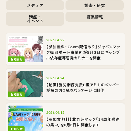
メディア
調査・研究
講座・
募集情報
イベント
2026.04.29
【参加無料・Zoom配信あり】ジャパンマッ
ク福岡ポート事業所が5月3日にギャンブ
ル依存症等啓発セミナーを開催
お知らせ
2026.04.24
【動画】就労継続支援B型アミカのメンバー
が桜の切り紙をパッケージに制作
お知らせ
2026.04.15
【参加費無料】北九州マック「14周年感謝
の集い」を6月6日に開催します
お知らせ