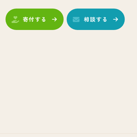
寄付する
相談する