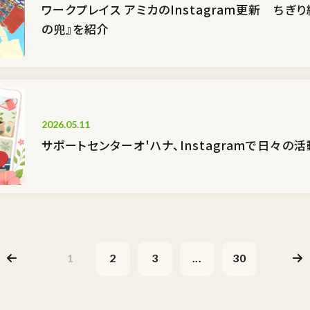
ワークプレイス アミカのInstagram更新 ちぎ
の兜』を紹介
2026.05.11
サポートセンターオ'ハナ、Instagramで日々の
1
2
3
...
30