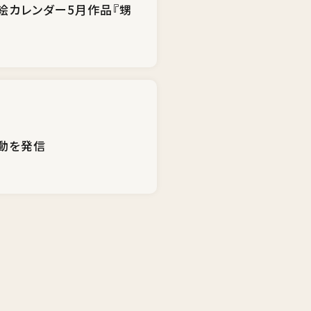
り絵カレンダー5月作品『甥
活動を発信