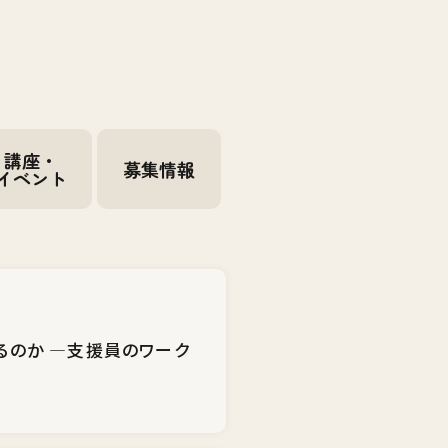
講座・
募集情報
イベント
るのか ―支援員のワーク