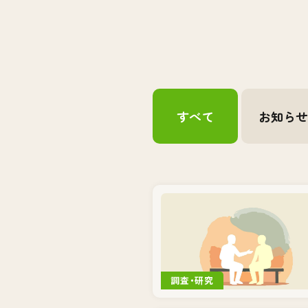
すべて
お知ら
調査・研究