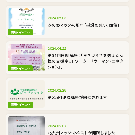
2024.05.03
みのわマック46周年「感謝の集い」開催！
講座・イベント
2024.04.22
第36回連続講座：「生きづらさを抱えた女
性の支援ネットワーク 『ウーマン・コネク
ション』」
講座・イベント
2024.02.28
第３５回連続講座が開催されます
講座・イベント
2024.02.07
北九州マック・ネクストが開所しました