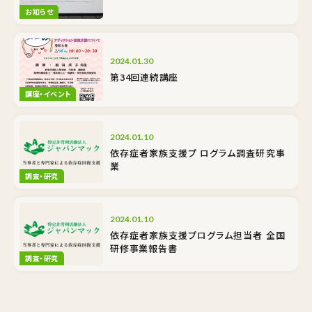
お知らせ
2024.01.30
第34回連続講座
講座・イベント
2024.01.10
依存症者家族支援プ ログラム調査研究事
業
調査・研究
2024.01.10
依存症者家族支援プログラム担当者 全国
研修事業報告書
調査・研究