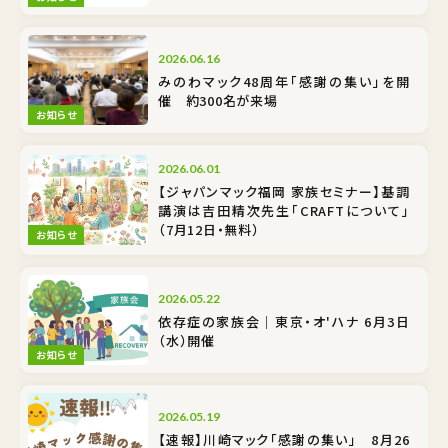
2026.06.16
みのわマック48周年「感謝の集い」を開
催 約300名が来場
お知らせ
2026.06.01
【ジャパンマック福岡 家族セミナー】基調
講演は吉田精次先生「CRAFTについて」
（7月12日・無料）
お知らせ
2026.05.22
依存症の家族会｜東京・オ'ハナ 6月3日
（水）開催
お知らせ
2026.05.19
【速報】川崎マック「感謝の集い」 8月26