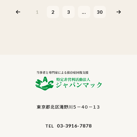
1
2
3
...
30
東京都北区滝野川５－４０－１３
03-3916-7878
TEL