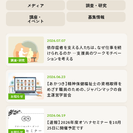
メディア
調査・研究
講座・
募集情報
イベント
2026.07.07
依存症者を支える人たちは、なぜ仕事を続
けられるのか ―支援員のワークモチベー
ションを考える
調査・研究
2026.06.23
【あかつき】精神保健福祉士の資格取得を
めざす職員のための、ジャパンマックの自
主運営学習会
お知らせ
2026.06.19
【速報】2026年度オ’ハナセミナーを10月
25日に開催予定です
お知らせ